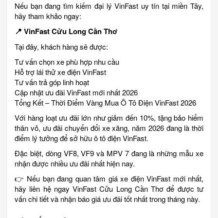
Nếu bạn đang tìm kiếm đại lý VinFast uy tín tại miền Tây,
hãy tham khảo ngay:
📍 VinFast Cửu Long Cần Thơ
Tại đây, khách hàng sẽ được:
Tư vấn chọn xe phù hợp nhu cầu
Hỗ trợ lái thử xe điện VinFast
Tư vấn trả góp linh hoạt
Cập nhật ưu đãi VinFast mới nhất 2026
Tổng Kết – Thời Điểm Vàng Mua Ô Tô Điện VinFast 2026
Với hàng loạt ưu đãi lớn như giảm đến 10%, tặng bảo hiểm
thân vỏ, ưu đãi chuyển đổi xe xăng, năm 2026 đang là thời
điểm lý tưởng để sở hữu ô tô điện VinFast.
Đặc biệt, dòng VF8, VF9 và MPV 7 đang là những mẫu xe
nhận được nhiều ưu đãi nhất hiện nay.
👉 Nếu bạn đang quan tâm giá xe điện VinFast mới nhất,
hãy liên hệ ngay VinFast Cửu Long Cần Thơ để được tư
vấn chi tiết và nhận báo giá ưu đãi tốt nhất trong tháng này.