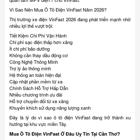
Vì Sao Nên Mua Ô Tô Điện VinFast Năm 2026?
Thị trường xe điện VinFast 2026 đang phát triển mạnh nhờ
nhiều lợi thế vượt trội:
Tiết Kiệm Chi Phí Vận Hành
Chi phí sạc điện thấp hơn xăng
Ít chi phí bảo dưỡng
Không cần thay dầu động cơ
Công Nghệ Thông Minh
Trợ lý ảo thông minh
Hệ thống an toàn hiện đại
Cập nhật phần mềm từ xa
Chính Sách Hỗ Trợ Hấp Dẫn
Nhiều chương trình ưu đãi
Hỗ trợ chuyển đổi từ xe xăng
Khuyến khích sử dụng năng lượng xanh
Đây là lý do vì sao ô tô điện VinFast đang trở thành xu
hướng tại khu vực miền Tây.
Mua Ô Tô Điện VinFast Ở Đâu Uy Tín Tại Cần Thơ?