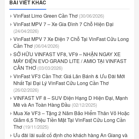
BÀI VIẾT KHÁC
VinFast Limo Green Cần Thơ
(30/06/2026)
VinFast MPV 7 – Xe Gia Đình 7 Chỗ Hiện Đại
(24/04/2026)
VinFast MPV 7 Xe Điện 7 Chỗ Tại VinFast Cửu Long
Cần Thơ
(06/04/2026)
SỞ HỮU VINFAST VF8, VF9 – NHẬN NGAY XE
MÁY ĐIỆN EVO GRAND LITE / AMIO TẠI VINFAST
CẦN THƠ
(03/03/2026)
VinFast VF3 Cần Thơ: Giá Lăn Bánh & Ưu Đãi Mới
Nhất Tại Đại Lý VinFast Cửu Long Cần Thơ
(26/02/2026)
VINFAST VF 8 – SUV Điện Hạng D Hiện Đại, Mạnh
Mẽ và An Toàn Hàng Đầu
(02/12/2025)
Mua Xe VF3 – Tặng 2 Năm Bảo Hiểm Thân Vỏ Hoặc
Giảm 6,5 Triệu Tiền Mặt Tại VinFast Cửu Long Cần
Thơ
(19/11/2025)
Ưu đãi lãi suất cố định cho khách hàng An Giang và