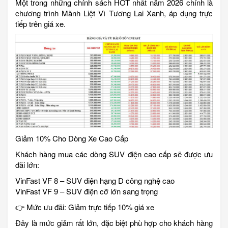
Một trong những chính sách HOT nhất năm 2026 chính là
chương trình Mãnh Liệt Vì Tương Lai Xanh, áp dụng trực
tiếp trên giá xe.
Giảm 10% Cho Dòng Xe Cao Cấp
Khách hàng mua các dòng SUV điện cao cấp sẽ được ưu
đãi lớn:
VinFast VF 8 – SUV điện hạng D công nghệ cao
VinFast VF 9 – SUV điện cỡ lớn sang trọng
👉 Mức ưu đãi: Giảm trực tiếp 10% giá xe
Đây là mức giảm rất lớn, đặc biệt phù hợp cho khách hàng