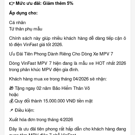
👉 Mức ưu đãi: Giảm thêm 5%
Áp dụng cho:
Cá nhân
Tứ thân phụ mẫu
Chính sách này giúp nhiều khách hàng dễ dàng tiếp cận ô
tô điện VinFast giá tốt 2026.
Ưu Đãi Tiên Phong Dành Riêng Cho Dòng Xe MPV 7
Dòng VinFast MPV 7 hiện đang là mẫu xe HOT nhất 2026
trong phân khúc MPV điện gia đình.
Khách hàng mua xe trong tháng 04/2026 sẽ nhận:
🎁 Tặng ngay 02 năm Bảo Hiểm Thân Vỏ
hoặc
💰 Quy đổi thành 15.000.000 VNĐ tiền mặt
📌 Điều kiện:
Xuất hóa đơn trong tháng 4/2026
Đây là ưu đãi tiên phong rất hấp dẫn cho khách hàng đang
quan tâm MPV điện 7 chỗ VinFast.