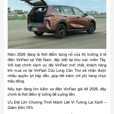
Năm 2026 đang là thời điểm bùng nổ của thị trường ô tô
điện VinFast tại Việt Nam, đặc biệt tại khu vực miền Tây.
Với loạt chính sách ưu đãi VinFast mới nhất, khách hàng
khi mua xe tại VinFast Cửu Long Cần Thơ sẽ nhận được
nhiều quyền lợi hấp dẫn, giúp tiết kiệm chi phí hàng chục
triệu đồng.
Nếu bạn đang tìm kiếm xe điện VinFast giá tốt 2026, đây
chính là thời điểm lý tưởng để xuống tiền.
Ưu Đãi Lớn Chương Trình Mãnh Liệt Vì Tương Lai Xanh –
Giảm Đến 10%