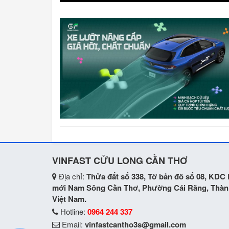
VINFAST CỬU LONG CẦN THƠ
Địa chỉ:
Thửa đất số 338, Tờ bản đồ số 08, KDC
mới Nam Sông Cần Thơ, Phường Cái Răng, Thàn
Việt Nam.
Hotline:
0964 244 337
Email:
vinfastcantho3s@gmail.com