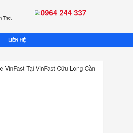
0964 244 337
n Thơ,
LIÊN HỆ
e VinFast Tại VinFast Cửu Long Cần