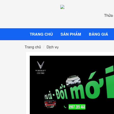
Thửa 
TRANG CHỦ
SẢN PHẨM
BẢNG GIÁ
Trang chủ
Dịch vụ