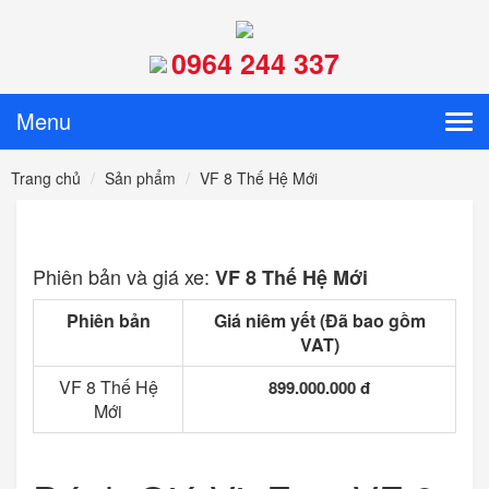
0964 244 337
Menu
Tog
navi
Trang chủ
Sản phẩm
VF 8 Thế Hệ Mới
Phiên bản và giá xe:
VF 8 Thế Hệ Mới
Phiên bản
Giá niêm yết (Đã bao gồm
VAT)
VF 8 Thế Hệ
899.000.000 đ
Mới