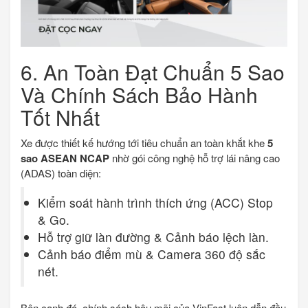
6. An Toàn Đạt Chuẩn 5 Sao
Và Chính Sách Bảo Hành
Tốt Nhất
Xe được thiết kế hướng tới tiêu chuẩn an toàn khắt khe
5
sao ASEAN NCAP
nhờ gói công nghệ hỗ trợ lái nâng cao
(ADAS) toàn diện:
Kiểm soát hành trình thích ứng (ACC) Stop
& Go.
Hỗ trợ giữ làn đường & Cảnh báo lệch làn.
Cảnh báo điểm mù & Camera 360 độ sắc
nét.
Bên cạnh đó, chính sách hậu mãi của VinFast luôn dẫn đầu