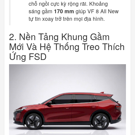
chỗ ngồi cực kỳ rộng rãi. Khoảng
sáng gầm
170 mm
giúp VF 8 All New
tự tin xoay trở trên mọi địa hình.
2. Nền Tảng Khung Gầm
Mới Và Hệ Thống Treo Thích
Ứng FSD