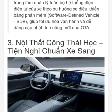
trung tâm quản lý toàn bộ hệ thống điện -
điện tử của xe theo xu hướng xe điều khiển
bằng phần mềm (Software-Defined Vehicle
- SDV), giúp tối ưu hóa vận hành và dễ
dàng cập nhật tính năng mới qua OTA.
3. Nội Thất Công Thái Học –
Tiện Nghi Chuẩn Xe Sang