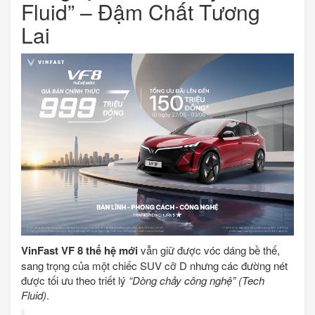
Fluid” – Đậm Chất Tương
Lai
VinFast VF 8 thế hệ mới
vẫn giữ được vóc dáng bề thế,
sang trọng của một chiếc SUV cỡ D nhưng các đường nét
được tối ưu theo triết lý
“Dòng chảy công nghệ” (Tech
Fluid)
.