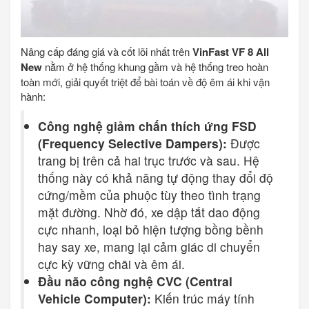
Nâng cấp đáng giá và cốt lõi nhất trên
VinFast VF 8 All
New
nằm ở hệ thống khung gầm và hệ thống treo hoàn
toàn mới, giải quyết triệt để bài toán về độ êm ái khi vận
hành:
Công nghệ giảm chấn thích ứng FSD
(Frequency Selective Dampers):
Được
trang bị trên cả hai trục trước và sau. Hệ
thống này có khả năng tự động thay đổi độ
cứng/mềm của phuộc tùy theo tình trạng
mặt đường. Nhờ đó, xe dập tắt dao động
cực nhanh, loại bỏ hiện tượng bồng bềnh
hay say xe, mang lại cảm giác di chuyển
cực kỳ vững chãi và êm ái.
Đầu não công nghệ CVC (Central
Vehicle Computer):
Kiến trúc máy tính