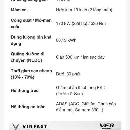
Mâm xe
Hợp kim 19 inch (2 tông màu)
Công suất / Mô-men
170 kW (228 hp) / 330 Nm
xoắn
Dung lượng pin khả
60,13 kWh
dụng
Quãng đường di
Gần 500 km / lần sạc đầy
chuyển (NEDC)
Thời gian sạc nhanh
Dưới 30 phút
(10% - 70%)
Giảm chấn thích ứng FSD
Hệ thống treo
(Trước & Sau)
ADAS (ACC, Giữ làn, Cảnh báo
Hệ thống an toàn
điểm mù, Camera 360...)