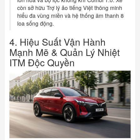
còn sở hữu Trợ lý ảo tiếng Việt thông minh
hiểu đa vùng miền và hệ thống âm thanh 8
loa sống động.
4. Hiệu Suất Vận Hành
Mạnh Mẽ & Quản Lý Nhiệt
ITM Độc Quyền