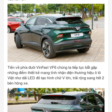
Tiến về phía đuôi VinFast VF6 chúng ta tiếp tục bắt gặp
những điểm thiết kế mang tính nhận diện thương hiệu ô tô
Việt như dải LED đỏ tạo hình chữ V lớn, trải rộng sang hết 2
bên hông xe.