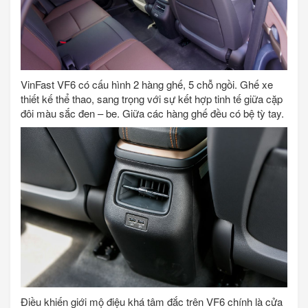
VinFast VF6 có cấu hình 2 hàng ghế, 5 chỗ ngồi. Ghế xe
thiết kế thể thao, sang trọng với sự kết hợp tinh tế giữa cặp
đôi màu sắc đen – be. Giữa các hàng ghế đều có bệ tỳ tay.
Điều khiến giới mộ điệu khá tâm đắc trên VF6 chính là cửa