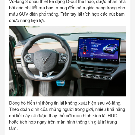
Vô-lăng 3 chấu thiết kế dạng D-cut thể thao, được nhấn nhá
bởi các chi tiết mạ bạc, mang đến cảm giác sang trọng cho
mẫu SUV điện phổ thông. Trên tay lái tích hợp các nút bấm
chức năng tiện lợi.
Đồng hồ hiển thị thông tin lái không xuất hiện sau vô-lăng.
Theo đoán định của những người trong giới, nhiều khả năng
chi tiết này sẽ được thay thế bởi màn hình kính lái HUD
hoặc tích hợp ngay trên màn hình thông tin giải trí trung
tâm.