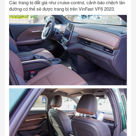
Các trang bị đắt giá như cruise control, cảnh báo chệch làn
đường có thể sẽ được trang bị trên VinFast VF6 2023.