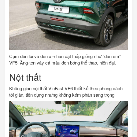
Cụm đèn lùi và đèn xi-nhan đặt thấp giống như “đàn em”
VF5. Ăng-ten vây cá màu đen bóng thể thao, hiện đại.
Nột thất
Không gian nội thất VinFast VF6 thiết kế theo phong cách
tối giản, tiện dụng nhưng không kém phần sang trọng.