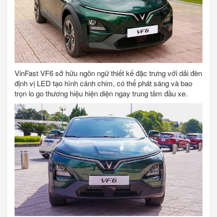
VinFast VF6 sở hữu ngôn ngữ thiết kế đặc trưng với dải đèn
định vị LED tạo hình cánh chim, có thể phát sáng và bao
trọn lo go thương hiệu hiện diện ngay trung tâm đầu xe.