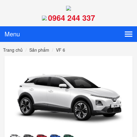
0964 244 337
Menu
Tog
navi
Trang chủ
Sản phẩm
VF 6