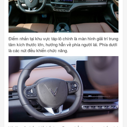
Điểm nhấn tại khu vực táp-lô chính là màn hình giải trí trung
tâm kích thước lớn, hướng hẳn về phía người lái. Phía dưới
là các nút điều khiển chức năng.