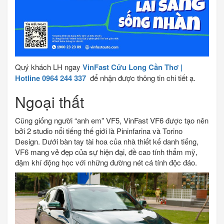
Quý khách LH ngay
VinFast Cửu Long Cần Thơ |
Hotline 0964 244 337
để nhận được thông tin chi tiết ạ.
Ngoại thất
Cũng giống người “anh em” VF5, VinFast VF6 được tạo nên
bởi 2 studio nổi tiếng thế giới là Pininfarina và Torino
Design. Dưới bàn tay tài hoa của nhà thiết kế danh tiếng,
VF6 mang vẻ đẹp của sự hiện đại, đề cao tính thẩm mỹ,
đậm khí động học với những đường nét cá tính độc đáo.